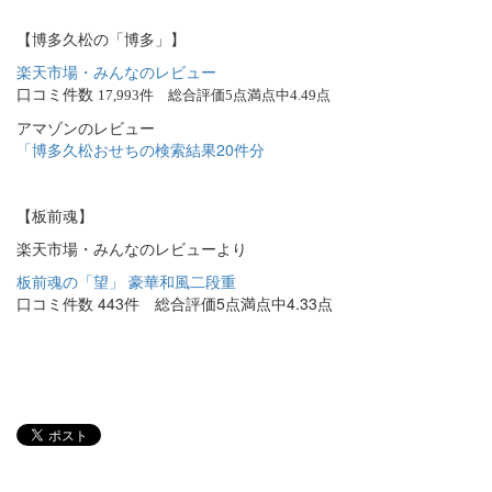
【博多久松の「博多」】
楽天市場・みんなのレビュー
​口コミ件数
17,993
件 総合評価5点満点中4.49点
アマゾンのレビュー
「博多久松おせちの検索結果20件分
【板前魂】
楽天市場・みんなのレビューより
板前魂の「望」 豪華和風二段重
口コミ件数 443件 総合評価5点満点中4.33点