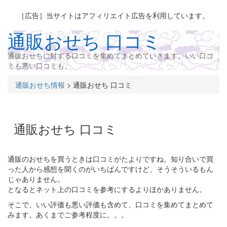
［広告］当サイトはアフィリエイト広告を利用しています。
通販おせち 口コミ
通販おせちに対する口コミを集めてまとめていきます。いい口コ
ミも悪い口コミも。
通販おせち情報
>
通販おせち 口コミ
通販おせち 口コミ
通販のおせちを買うときは口コミがたよりですね。知り合いで買
った人から感想を聞くのがいちばんですけど、そうそういるもん
じゃありません。
となるとネット上の口コミを参考にするよりほかありません。
そこで、いい評価も悪い評価も含めて、口コミを集めてまとめて
みます。あくまでご参考程度に。。。