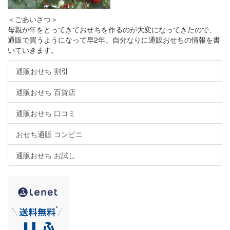
＜ごあいさつ＞
母親が年をとってきておせちを作るのが大変になってきたので、
通販で買うようになって早2年。自分なりに通販おせちの情報を書
いていきます。
通販おせち 割引
通販おせち 百貨店
通販おせち 口コミ
おせち通販 コンビニ
通販おせち お試し